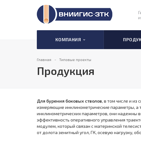
Г
и
КОМПАНИЯ
ПРОДУ
Главная
Типовые проекты
Продукция
Для бурения боковых стволов
, в том числе и и
измеряющие инклинометрические параметры, а т
инклинометрических параметров, они надежны в
эффективность оперативного управления траект
модулем, который связан с материнской телесис
от долота зенитный угол, ГК, осевую нагрузку, 