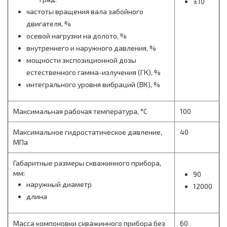
±10
частоты вращения вала забойного
двигателя, %
осевой нагрузки на долото, %
внутреннего и наружного давления, %
мощности экспозиционной дозы
естественного гамма-излучения (ГК), %
интегрального уровня вибраций (ВК), %
Максимальная рабочая температура, °С
100
Максимальное гидростатическое давление,
40
МПа
Габаритные размеры скважинного прибора,
мм:
90
наружный диаметр
12000
длина
Масса компоновки скважинного прибора без
60