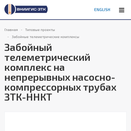
ENGLISH
Главная
Типовые проекты
Забойные телеметрические комплексы
Забойный
телеметрический
комплекс на
непрерывных насосно-
компрессорных трубах
ЗТК-ННКТ