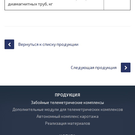
диамагнитных труб, кг
Вернуться к списку продукции
Следующая продукция
ПРОДУКЦИЯ
Забойные телеметрические комплексы
Дополнительные модули для телеметрических комплексов
Автономный комплекс каротажа
Реализация материалов