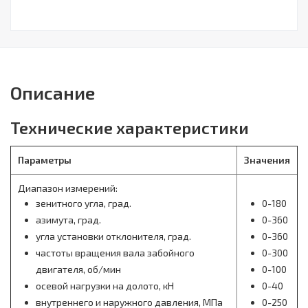
Описание
Технические характеристики
Параметры
Значения
Диапазон измерений:
зенитного угла, град.
0-180
азимута, град.
0-360
угла установки отклонителя, град.
0-360
частоты вращения вала забойного
0-300
двигателя, об/мин
0-100
осевой нагрузки на долото, кН
0-40
внутреннего и наружного давления, МПа
0-250