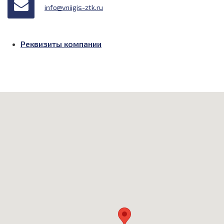
info@vniigis-ztk.ru
Реквизиты компании