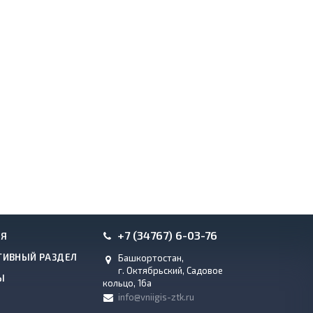
+7 (34767) 6-03-76
ИЯ
ТИВНЫЙ РАЗДЕЛ
Башкортостан,
г. Октябрьский, Садовое
Ы
кольцо, 16а
info@vniigis-ztk.ru