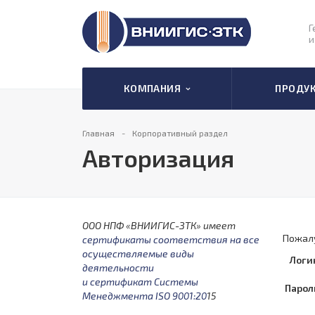
Г
и
КОМПАНИЯ
ПРОДУ
Главная
Корпоративный раздел
Авторизация
ООО НПФ «ВНИИГИС-ЗТК» имеет
Пожалу
сертификаты соответствия на все
осуществляемые виды
Логи
деятельности
и сертификат Системы
Парол
Менеджмента ISO 9001:20
15